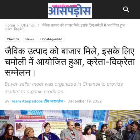
Home
Chamoli
जैविक उत्पाद को बाजार मिले, इसके लिए चमोली में आयोजित हुआ,
क्रेता-विक्रेता...
Chamoli
News
Uncategorized
जैविक उत्पाद को बाजार मिले, इसके लिए
चमोली में आयोजित हुआ, क्रेता-विक्रेता
सम्मेलन।
Buyer-seller meet was organized in Chamoli to provide
market to organic products.
By
Team Aaspadoos टीम आसपड़ोस
-
December 19, 2022