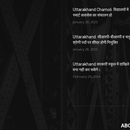
Uttarakhand Chamoli. विद्यालयों में
स्मार्ट क्लासेस का संचालन हो
January 28, 2025
Uttarakhand. सीआरपी-बीआरपी व चतुर
श्रेणी पदों पर शीघ्र होगी नियुक्ति
January 28, 2025
Uttarakhand.सरकारी स्कूल में दाखिले 
मना नही कर सकेंगे।
February 26, 2024
AB