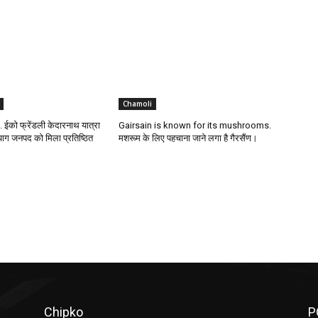
Chamoli
ईको फ्रेंडली केदारनाथ यात्रा
Gairsain is known for its mushrooms.
रयाग जनपद को मिला प्रतिष्ठित
मशरूम के लिए पहचाना जाने लगा है गैरसैंण।
Chipko
P