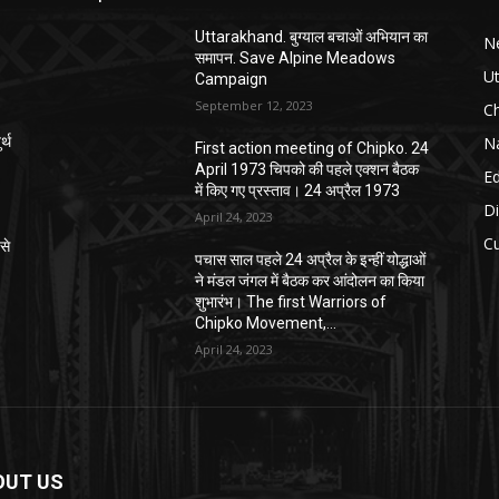
Uttarakhand. बुग्याल बचाओं अभियान का
N
समापन. Save Alpine Meadows
U
Campaign
September 12, 2023
C
Na
्थ
First action meeting of Chipko. 24
April 1973 चिपको की पहले एक्शन बैठक
E
में किए गए प्रस्ताव। 24 अप्रैल 1973
Di
April 24, 2023
Cu
से
पचास साल पहले 24 अप्रैल के इन्हीं योद्धाओं
ने मंडल जंगल में बैठक कर आंदोलन का किया
शुभारंभ। The first Warriors of
Chipko Movement,...
April 24, 2023
OUT US