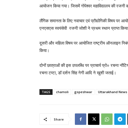
आयोजन किया गया। जिसमें गोपेश्वर महाविद्यालय की रजनी 
लैंगिक समानता के लिए नवाचार एवं प्रौद्योगिकी विषय पर आयो
एनएसएस स्वयंसेवी रजनी जोशी ने प्रथम स्थान प्राप्त किय
दूसरी और महिला विषय पर आयोजित राष्ट्रीय ऑनलाइन निबंध प्
किया।
दोनों छात्राओं की इस उपलब्धि पर प्राचार्य प्रो० रचना नौट
रचना टम्टा, डॉ दर्शन सिंह नेगी आदि ने खुशी जताई।
TAGS
chamoli
gopeshwar
Uttarakhand News
Share