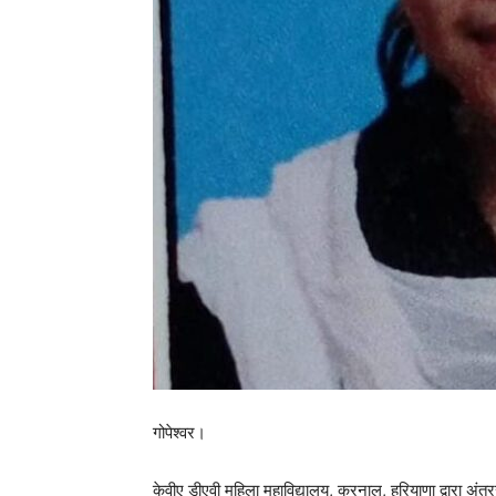
गोपेश्वर।
केवीए डीएवी महिला महाविद्यालय, करनाल, हरियाणा द्वारा अं