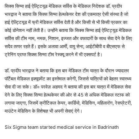
सिक्स सिग्मा हाई ऐल्ट्टियूड मेडिकल सर्विस के मेडिकल निदेशक डाॅ. प्रदीप
भारद्वाज ने बताया कि सिक्स सिग्मा हेल्थकेयर देश की एकमात्र ऐसी संस्था है जो
हाई ऐल्ट्टियूड में फ्री मेडिकल सर्विस देती है और किसी से भी किसी प्रकार का
कोई डोनेशन नहीं लेती है। उन्होंने बताया कि सिक्स सिग्मा हाई ऐल्टिट्यूड मेडिकल
सर्विस की टीम नाम, नमक, निशान, इज्जत और वफादारी के साथ सेवा देने के लिए
सदैव तत्पर रहते हैं। इसके अलावा आर्मी, वायु सेना, आईटीबीपी व बीएसएफ से
ट्रेनिंग प्राप्त सिक्स सिग्मा टीम रेस्क्यू करने में भी एक्सपर्ट है।
डाॅ. प्रदीप भारद्वाज ने बताया कि इस बार मेडिकल टीम यात्रा के दौरान ज्यादातर
पाॅर्टेबल मेडिकल इक्यूपमेंट का इस्तेमाल करेगी, जिससे यात्रियों को बेहतर स्वास्थ्य
सेवा दी जा सके। डॉ० परवेज़ अहमद ने बताया की इस बार यात्रा में मेडिकल सेवा
देने के लिए सिक्स सिग्मा हेल्थकेयर की ओर से 45 से अधिक मेडिकल स्टाफ को
लगाया जाएगा, जिसमें क्रीटिकल केयर, कार्डियो, मेडिसिन, महिलारोग, रेसप्रेटरी,
माउंटेन मेडिसिन के विशेषज्ञ भी अपनी सेवाएं देगे।
Six Sigma team started medical service in Badrinath