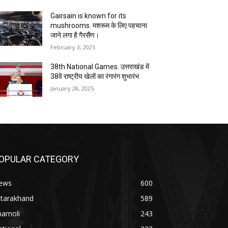
Gairsain is known for its
mushrooms. मशरूम के लिए पहचाना
जाने लगा है गैरसैंण।
February 3, 2025
38th National Games. उत्तराखंड में
38वें राष्ट्रीय खेलों का रंगारंग शुभारंभ
January 28, 2025
OPULAR CATEGORY
ews
600
ttarakhand
589
hamoli
243