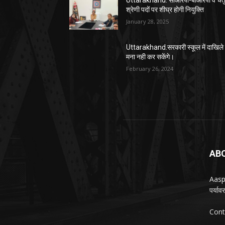
Uttarakhand. सीआरपी-बीआरपी व चतुर
श्रेणी पदों पर शीघ्र होगी नियुक्ति
January 28, 2025
Uttarakhand.सरकारी स्कूल में दाखिले 
मना नही कर सकेंगे।
February 26, 2024
AB
Aasp
पर्या
Cont