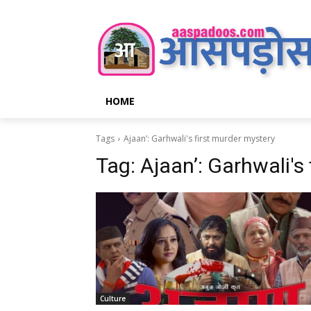
HOME
Tags
Ajaan’: Garhwali's first murder mystery
Tag:
Ajaan’: Garhwali's
Culture