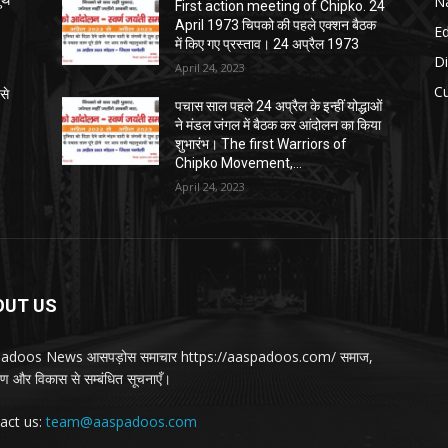
Na
्थ
First action meeting of Chipko. 24
April 1973 चिपको की पहले एक्शन बैठक
E
में किए गए प्रस्ताव। 24 अप्रैल 1973
Di
April 24, 2023
Cu
से
पचास साल पहले 24 अप्रैल के इन्हीं योद्धाओं
ने मंडल जंगल में बैठक कर आंदोलन का किया
शुभारंभ। The first Warriors of
Chipko Movement,...
April 24, 2023
OUT US
adoos News आसपड़ोस समाचार https://aaspadoos.com/ समाज,
वरण और विकास से सम्बंधित सूचनाएँ।
act us:
team@aaspadoos.com