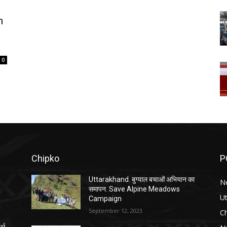
m
0
Chipko
P
Uttarakhand. बुग्याल बचाओं अभियान का
N
समापन. Save Alpine Meadows
U
Campaign
September 12, 2023
C