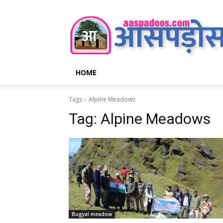
HOME
Tags
Alpine Meadows
Tag:
Alpine Meadows
Bugyal meadow