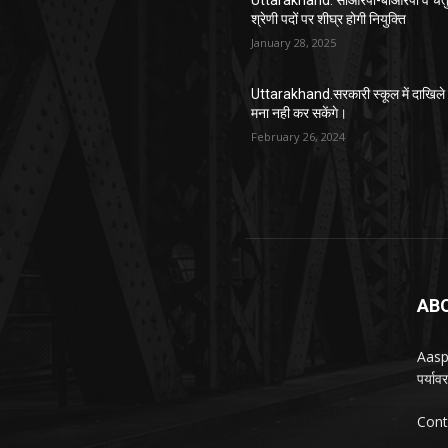
Uttarakhand. सीआरपी-बीआरपी व चतुर
श्रेणी पदों पर शीघ्र होगी नियुक्ति
January 28, 2025
Uttarakhand.सरकारी स्कूल में दाखिले 
मना नही कर सकेंगे।
February 26, 2024
AB
Aasp
पर्या
Cont