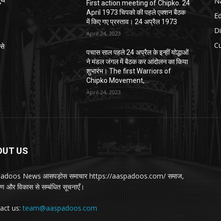
Na
्थ
First action meeting of Chipko. 24
April 1973 चिपको की पहले एक्शन बैठक
E
में किए गए प्रस्ताव। 24 अप्रैल 1973
Di
April 24, 2023
Cu
से
पचास साल पहले 24 अप्रैल के इन्हीं योद्धाओं
ने मंडल जंगल में बैठक कर आंदोलन का किया
शुभारंभ। The first Warriors of
Chipko Movement,...
April 24, 2023
OUT US
adoos News आसपड़ोस समाचार https://aaspadoos.com/ समाज,
वरण और विकास से सम्बंधित सूचनाएँ।
act us:
team@aaspadoos.com