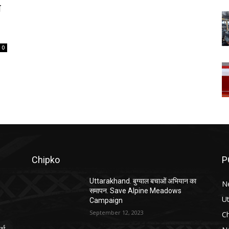
ा
0
Chipko
P
Uttarakhand. बुग्याल बचाओं अभियान का
N
समापन. Save Alpine Meadows
U
Campaign
September 12, 2023
C