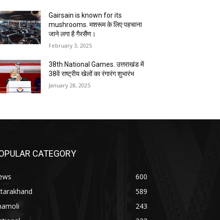
Gairsain is known for its
mushrooms. मशरूम के लिए पहचाना
जाने लगा है गैरसैंण।
February 3, 2025
38th National Games. उत्तराखंड में
38वें राष्ट्रीय खेलों का रंगारंग शुभारंभ
January 28, 2025
OPULAR CATEGORY
ews
600
ttarakhand
589
hamoli
243