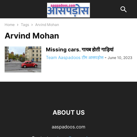
Home
Tags
Arvind Mohan
Arvind Mohan
Missing cars. गायब होती गाड़ियां
Team Aaspadoos टीम आसपड़ोस
-
June 10, 2023
ABOUT US
aaspadoos.com