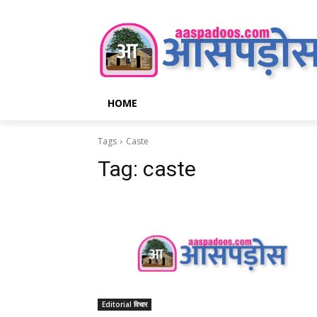
HOME
Tags
Caste
Tag:
caste
Editorial विचार