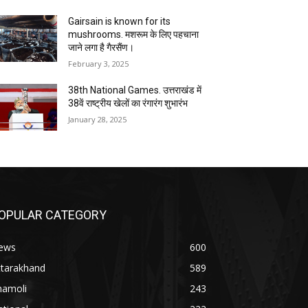
Gairsain is known for its
mushrooms. मशरूम के लिए पहचाना
जाने लगा है गैरसैंण।
February 3, 2025
38th National Games. उत्तराखंड में
38वें राष्ट्रीय खेलों का रंगारंग शुभारंभ
January 28, 2025
OPULAR CATEGORY
ews
600
ttarakhand
589
hamoli
243