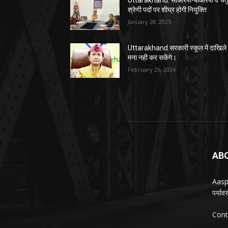
Uttarakhand. सीआरपी-बीआरपी व चतुर
श्रेणी पदों पर शीघ्र होगी नियुक्ति
January 28, 2025
Uttarakhand.सरकारी स्कूल में दाखिले 
मना नही कर सकेंगे।
February 26, 2024
AB
Aasp
पर्या
Cont