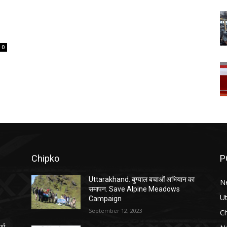
0
Chipko
P
Uttarakhand. बुग्याल बचाओं अभियान का
N
समापन. Save Alpine Meadows
U
Campaign
September 12, 2023
C