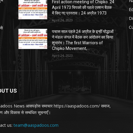
Na
्थ
First action meeting of Chipko. 24
April 1973 चिपको की पहले एक्शन बैठक
E
में किए गए प्रस्ताव। 24 अप्रैल 1973
Di
April 24, 2023
Cu
से
पचास साल पहले 24 अप्रैल के इन्हीं योद्धाओं
ने मंडल जंगल में बैठक कर आंदोलन का किया
शुभारंभ। The first Warriors of
Chipko Movement,...
April 24, 2023
OUT US
adoos News आसपड़ोस समाचार https://aaspadoos.com/ समाज,
वरण और विकास से सम्बंधित सूचनाएँ।
act us:
team@aaspadoos.com