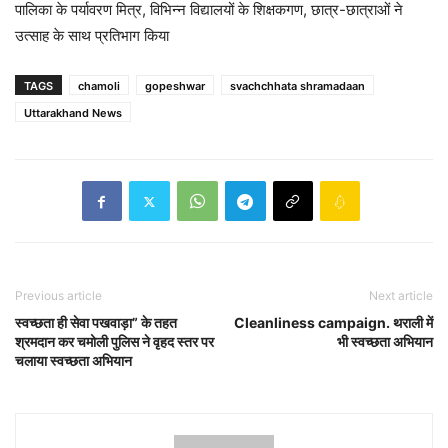
पालिका के पर्यावरण मित्र, विभिन्न विद्यालयों के शिक्षकगण, छात्र-छात्राओं ने
उत्साह के साथ प्रतिभाग किया
TAGS
chamoli
gopeshwar
svachchhata shramadaan
Uttarakhand News
Previous article
Next article
स्वच्छता ही सेवा पखवाड़ा” के तहत
Cleanliness campaign. थराली में
श्रमदान कर चमोली पुलिस ने वृहद स्तर पर
भी स्वच्छता अभियान
चलाया स्वच्छता अभियान