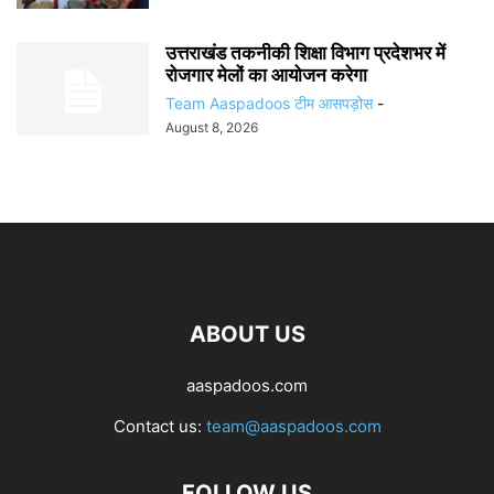
उत्तराखंड तकनीकी शिक्षा विभाग प्रदेशभर में
रोजगार मेलों का आयोजन करेगा
Team Aaspadoos टीम आसपड़ोस
-
August 8, 2026
ABOUT US
aaspadoos.com
Contact us:
team@aaspadoos.com
FOLLOW US