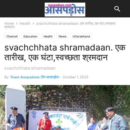
Home
Health
svachchhata shramadaan. एक तारीख, एक घंटा,स्वच्छता
श्रमदान
Chamoli
Education
Health
News
Uttarakhand
svachchhata shramadaan. एक
तारीख, एक घंटा,स्वच्छता श्रमदान
svachchhata shramadaan
By
Team Aaspadoos टीम आसपड़ोस
-
October 1, 2023