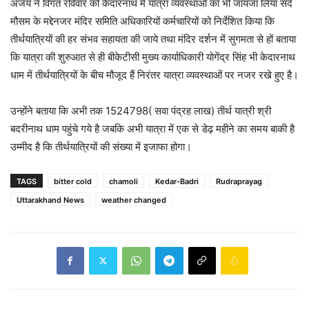
अजय ने विगत रविवार को केदारनाथ में यात्रा व्यवस्थाओं का भी जायजा लिया सर्द
मौसम के मद्देनजर मंदिर समिति अधिकारियों कर्मचारियों को निर्देशित किया कि
तीर्थयात्रियों की हर संभव सहायता की जाये तथा मंदिर दर्शन में सुगमता से हों बताया
कि यात्रा की शुरुआत से ही बीकेटीसी मुख्य कार्याधिकारी योगेंद्र सिंह भी केदारनाथ
धाम में तीर्थयात्रियों के बीच मौजूद हैं निरंतर यात्रा व्यवस्थाओं पर नजर रखे हुए है‌।
उन्होंने बताया कि अभी तक 1524798( सवा पंद्रह लाख) तीर्थ यात्री श्री
बदरीनाथ धाम पहुंचे गये है जबकि अभी यात्रा में एक से डेढ़ महीने का समय बाकी है
उम्मीद है कि तीर्थयात्रियों की संख्या में इजाफा होगा।
TAGS
bitter cold
chamoli
Kedar-Badri
Rudraprayag
Uttarakhand News
weather changed