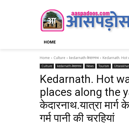
HOME
Home
Culture
kedarnath-केदारनाथ
Kedarnath. Hot w
Culture
kedarnath-केदारनाथ
News
Tourism
Uttarakha
Kedarnath. Hot wa
places along the y
केदारनाथ.यात्रा मार्ग क
गर्म पानी की चरहियां