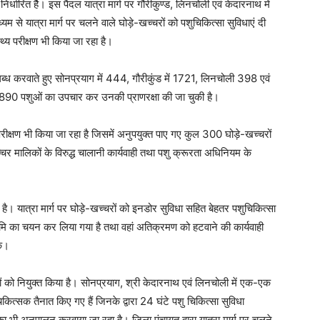
र्धारित हैै। इस पैदल यात्रा मार्ग पर गौरीकुण्ड, लिनचोली एवं केदारनाथ में
म से यात्रा मार्ग पर चलने वाले घोड़े-खच्चरों को पशुचिकित्सा सुविधाएं दी
्थ्य परीक्षण भी किया जा रहा है।
पलब्ध करवाते हुए सोनप्रयाग में 444, गौरीकुंड में 1721, लिनचोली 398 एवं
 2890 पशुओं का उपचार कर उनकी प्राणरक्षा की जा चुकी है।
थ परीक्षण भी किया जा रहा है जिसमें अनुपयुक्त पाए गए कुल 300 घोड़े-खच्चरों
चर मालिकों के विरुद्ध चालानी कार्यवाही तथा पशु क्रूरता अधिनियम के
 है। यात्रा मार्ग पर घोड़े-खच्चरों को इनडोर सुविधा सहित बेहतर पशुचिकित्सा
ं भूमि का चयन कर लिया गया है तथा वहां अतिक्रमण को हटवाने की कार्यवाही
के।
कों को नियुक्त किया है। सोनप्रयाग, श्री केदारनाथ एवं लिनचोली में एक-एक
कित्सक तैनात किए गए हैं जिनके द्वारा 24 घंटे पशु चिकित्सा सुविधा
ी अनुपालन करवाया जा रहा है। जिला पंचायत द्वारा यात्रा मार्ग पर चलने