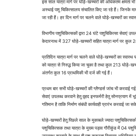
इस साल यात्रा मार्ग पर घोड़े-खच्चरों की अधिकतम क्षमता भी नि
अस्थाई पशु चिकित्सालय संचालित किए जा रहे हैं। जिनके माध्य
जा रही हैं। हर दिन मार्ग पर चलने वाले घोड़े-खच्चरों का स्वास
विभागीय पशुचिकित्सकों द्वारा 24 घंटे पशुचिकित्सा सेवाएं उ
केदारनाथ में 327 घोड़े-खच्चरों सहित यात्रा मार्ग पर कुल
प्रतिदिन यात्रा मार्ग पर चलने वाले घोड़े-खच्चरों का स्वास्
को यात्रा से निरुद्ध किया जा चुका है तथा कुल 213 घोड़े-खच्
अंतर्गत कुल 16 प्राथमिकी भी दर्ज की गई हैं।
प्रथम बार सभी घोड़े-खच्चरों की ग्लैण्डर्स जांच भी करवाई गई
सेवाएं उपलब्ध करवाने हेतु वृहद इनफर्मरी हेतु सोनप्रयाग मे
गतिमान है ताकि निर्माण संबंधी कार्यवाही प्रारंभ करवाई जा स
घोड़े-खच्चरों हेतु पिछले साल के मुकाबले ज्यादा पशुचिकित्स
पशुचिकित्सक तथा यात्रा के मुख्य पड़ाव गौरीकुंड में 04 पशुचि
उपलबध करवाने के साथ ही पशु क्रूरता निवारण अधिनियम का भ