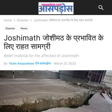
Home
Disaster
Joshimath जोशीमठ के प्रभावित के लिए राहत सामग्री
Disaster
News
Joshimath जोशीमठ के प्रभावित के
लिए राहत सामग्री
Relief material for the affected of Joshimath
By
Team Aaspadoos टीम आसपड़ोस
-
March 27, 2023