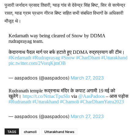
पुजारी जर्नादन प्रसाद तिवारी, ग्वाड़ गांव से देवेन्द्र सिंह बिष्ट, सिर से सत्येन्द्र
रावत, ग्वाड ग्राम प्रधान नीरज बिष्ट सहित सभी संबधित विभागों के अधिकारी
मौजूद थे।
Kedarnath way being cleared of Snow by DDMA
rudraprayag team.
केदारनाथ पैदल मार्ग पर बर्फ हटाते हुए DDMA रुद्रप्रयाग की टीम।
#Kedarnath
#Rudraprayag
#Snow
#CharDham
#Uttarakhand
pic.twitter.com/2VorqKjmOB
— aaspadoos (@aaspadoos)
March 27, 2023
Rudranath temple रूद्रनाथ मंदिर के कपाट अगामी 19 मई को
खुलेंगे।
https://t.co/NmacTpuSIo
via
@AasPadoos
– आस पड़ोस
#Rudranath
#Uttarakhand
#Chamoli
#CharDhamYatra2023
— aaspadoos (@aaspadoos)
March 27, 2023
TAGS
chamoli
Uttarakhand News