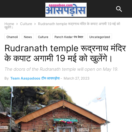
Home
Culture
Rudranath temple रूद्रनाथ मंदिर के कपाट अगामी 19 मई को
खुलेंगे।
Chamoli
News
Culture
Panch Kedar पंच केदार
Uncategorized
Rudranath temple रूद्रनाथ मंदिर
के कपाट अगामी 19 मई को खुलेंगे।
The doors of the Rudranath temple will open on May 19.
By
Team Aaspadoos टीम आसपड़ोस
-
March 27, 2023