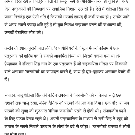
अभाव दिख रहा है। पत्रकारिता का सम्पूर्ण रूप से व्यावसायीकरण हो चुका है। आए
दिन पत्रकारों की निष्पक्षता पर सवालिया निशान उठ रहे हैं। ऐसे में शीतला सिंह का
जाना निसंदेह एक ऐसी क्षति है जिसकी भरपाई शायद ही कभी संभव हो। उनके जाने
से अगर सबसे ज्यादा क्षति हुई है तो युवा निष्पक्ष पत्रकार बनने की संभावना की,
उनकी वैचारिक सोच की।
करीब दो दशक पुरानी बात होगी, ‘द पायोनियर’ के ‘न्यूज़ मेकर’ कॉलम में एक
पत्रकार की शख्शियत ने सबको आकर्षित किया था, जिसमें बताया गया था कि
फ़ैज़ाबाद में शीतला सिंह नाम के एक पत्रकार हैं जो सहकारिता मॉडल पर निकलने
वाले अखबार ‘जनमोर्चा’ का सम्पादन करते हैं, साथ ही घूम-घूमकर अखबार बेचते भी
हैं।
संपादक बाबू शीतला सिंह की कठिन तपस्या ने ‘जनमोर्चा’ को न केवल साढ़े छह
दशकों तक चालू रखा, बल्कि दैनिक को पाठकों की लत बना दिया। एक दौर था जब
पाठकों की सुबह की शुरुआत ‘दैनिक जनमोर्चा’ पढ़ने से होती थी। संपादकीय पढ़ने
के लिए पाठक बेताब रहते थे। अपनी पत्रकारिता के माध्यम से श्री सिंह ने खुद को
समाज के सबसे निचले पायदान के लोगों के दर्द से जोड़ा। ‘जनमोर्चा’ वास्तव मे लोगों
का मोर्चा बना।