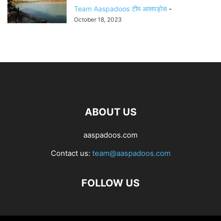
Team Aaspadoos टीम आसपड़ोस
-
October 18, 2023
ABOUT US
aaspadoos.com
Contact us:
team@aaspadoos.com
FOLLOW US