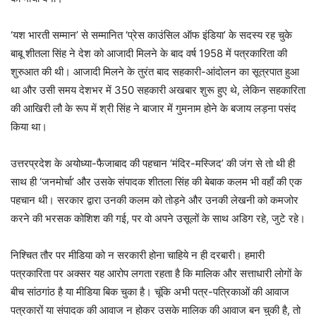
‘यश भारती सम्मान’ से सम्मानित ‘प्रेस काउंसिल ऑफ इंडिया’ के सदस्य रह चुके
बाबू शीतला सिंह ने देश को आजादी मिलने के बाद वर्ष 1958 में पत्रकारिता की
शुरुआत की थी। आजादी मिलने के तुरंत बाद सहकारी-आंदोलन का सूत्रपात हुआ
था और उसी समय देशभर में 350 सहकारी अखबार शुरू हुए थे, लेकिन सहकारिता
की आखिरी लौ के रूप में श्री सिंह ने बाजार में गुमनाम होने के बजाय लड़ना पसंद
किया था।
उत्तरप्रदेश के अयोध्या-फैजाबाद की पहचान ‘मंदिर-मस्जिद’ की जंग से तो थी ही
साथ ही ‘जनमोर्चा’ और उसके संपादक शीतला सिंह की बेबाक कलम भी वहाँ की एक
पहचान थी। सरकार द्वारा उनकी कलम को तोड़ने और उनकी लेखनी को कमजोर
करने की भरसक कोशिश की गई, पर वो अपने उसूलों के साथ अडिग रहे, जुटे रहे।
निश्चित तौर पर मीडिया को न सरकारी होना चाहिये न ही दरबारी। हमारी
पत्रकारिता पर अक्सर यह आरोप लगता रहता है कि मालिक और सत्ताधारी लोगों के
बीच सांठगांठ है या मीडिया बिक चुका है। चूंकि अभी पत्र-पत्रिकाओं की आवाज
पत्रकारों या संपादक की आवाज न होकर उसके मालिक की आवाज बन चुकी है, तो