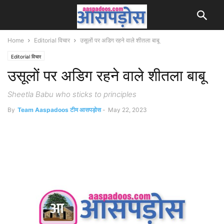
Home
Editorial विचार
उसूलों पर अडिग रहने वाले शीतला बाबू
Editorial विचार
उसूलों पर अडिग रहने वाले शीतला बाबू
Sheetla Babu who sticks to principles
By
Team Aaspadoos टीम आसपड़ोस
-
May 22, 2023