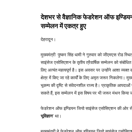
देशभर से वैज्ञानिक फेडरेशन ऑफ इण्डियन
सम्मेलन में एकत्र हुए
देहरादून।
मुख्यमंत्री पुष्कर सिंह धामी ने गुरुवार को जीएमएस रोड स्
साइंसेज एसोसिएशन के तृतीय त्रैवार्षिक सम्मेलन को संबोधित
लिए अत्यंत महत्वपूर्ण है। इस अवसर पर उन्होंने आशा व्यक्
क्षेत्र में किए जा रहे कार्यों के लिए अमृत जरूर निकलेगा। म
भूकम्प की दृष्टि से संवेदनशील राज्य है। प्राकृतिक आपदाओ
सकते हैं, इस सम्मेलन में इस विषय पर भी जरूर मंथन किया 
फेडरेशन ऑफ इण्डियन जियो साइंसेज एसोसिएशन की ओर से 
भूविज्ञान
’ था।
मुख्यमंत्री ने फेडरेशन ऑफ इण्डियन जियो साइंसेज एसोसिएश