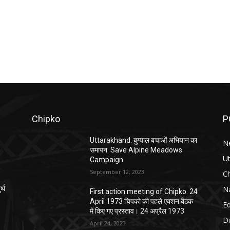
Chipko
P
Uttarakhand. बुग्याल बचाओं अभियान का
N
समापन. Save Alpine Meadows
U
Campaign
September 12, 2023
C
Na
्थ
First action meeting of Chipko. 24
April 1973 चिपको की पहले एक्शन बैठक
E
में किए गए प्रस्ताव। 24 अप्रैल 1973
Di
April 24, 2023