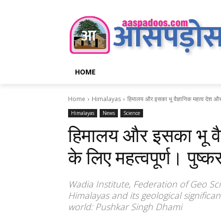
HOME
Home
Himalayas
हिमालय और इसका भू वैज्ञानिक महत्व देश और द
Himalayas
News
Science
हिमालय और इसका भू वैज
के लिए महत्वपूर्ण। पुष्
Wadia Institute, Federation of Geo Sc
Himalayas and its geological signific
world: Pushkar Singh Dhami