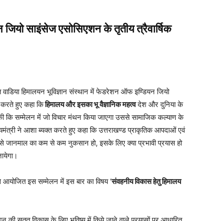
 जियो साइंसेज एसोसिएशन के तृतीय त्रैवार्षिक
थित वाडिया हिमालयन भूविज्ञान संस्थान में फेडरेशन ऑफ इण्डियन जियो
 करते हुए कहा कि
हिमालय और इसका भू वैज्ञानिक महत्व
देश और दुनिया के
त की कि सम्मेलन में जो विचार मंथन किया जाएगा उससे सामाजिक कल्याण के
ुख्यमंत्री ने आशा ब्यक्त करते हुए कहा कि उत्तराखण्ड प्राकृतिक आपदाओं एवं
ं से जानमाल का कम से कम नुकसान हो, इसके लिए क्या प्रभावी प्रयास हो
जायेगा।
आयोजित इस सम्मेलन में इस बार का विषय ‘
संवहनीय विकास हेतु हिमालय
न की सतत विकास के लिए भविष्य में किये जाने वाले प्रयासों पर आधारित