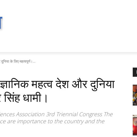
ुनिया के लिए महत्वपूर्ण।...
्ञानिक महत्व देश और दुनिया
कर सिंह धामी।
iences Association 3rd Triennial Congress The
ance are importance to the country and the