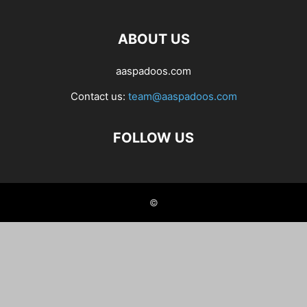
ABOUT US
aaspadoos.com
Contact us:
team@aaspadoos.com
FOLLOW US
©