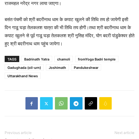
राजमहल नरेंद्र नगर लाया जाएगा।
बसंत पंचमी को श्री बदरीनाथ धाम के कपाट खुलने की तिथि तय हो जायेगी इसी
दिन गाडू घड़ा तेलकलश यात्रा की भी तिथि तय होगी।तथा श्री बदरीनाथ धाम के
कपाट खुलने से पूर्व गाडू घड़ा तेलकलश श्री नृसि़ह मंदिर, योग बदरी पांडुकेश्वर होते
हुए श्री बदरीनाथ धाम पहुंच जायेगा।
TAGS
Badrinath Yatra
chamoli
fromYoga Badri temple
Gadughada (oil-urn)
Joshimath
Pandukeshwar
Uttarakhand News
Previous article
Next article