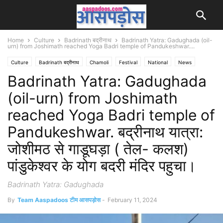
Home
Culture
Badrinath बद्रीनाथ
Badrinath Yatra: Gadughada (oil-
urn) from Joshimath reached Yoga Badri temple of Pandukeshwar....
Culture
Badrinath बद्रीनाथ
Chamoli
Festival
National
News
Badrinath Yatra: Gadughada
Tourism
Uttarakhand
(oil-urn) from Joshimath
reached Yoga Badri temple of
Pandukeshwar. बद्रीनाथ यात्रा:
जोशीमठ से गाडूघड़ा ( तेल- कलश)
पांडुकेश्वर के योग बदरी मंदिर पहुचा।
Badrinath Yatra: Gadughada
By
Team Aaspadoos टीम आसपड़ोस
-
February 11, 2024