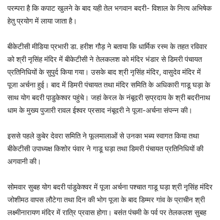
परम्परा है कि कपाट खुलने के बाद यही तेल भगवान बदरी- विशाल के नित्य अभिषेक
हेतु प्रयोग में लाया जाता है।
बीकेटीसी मीडिया प्रभारी डा. हरीश गौड़ ने बताया कि धार्मिक रस्म के तहत रविवार
को श्री नृसिंह मंदिर में बीकेटीसी ने तेलकलश को मंदिर भंडार से डिमरी पंचायत
प्रतिनिधियों के सुपुर्द किया गया। उसके बाद श्री नृसिंह मंदिर, वासुदेव मंदिर में
पूजा अर्चना हुई। बाद में डिमरी पंचायत तथा मंदिर समिति के अधिकारी गाडू घड़ा के
साथ योग बदरी पा़डुकेश्वर पहुंचे। जहां केरल के नंबूदरी स़प्रदाय के श्री बदरीनाथ
धाम के मुख्य पुजारी रावल ईश्वर प्रसाद नंबूदरी ने पूजा-अर्चना संपन्न की।
इससे पहले कुबेर देवरा समिति ने फूलमालाओं से उनका भब्य स्वागत किया‌ तथा
बीकेटीसी उपाध्यक्ष किशोर पंवार ने गाडू घड़ा तथा डिमरी पंचायत प्रतिनिधियों की
अगवानी की।
सोमवार सुबह योग बदरी पांडुकेश्वर में पूजा अर्चना पश्चात गाडू घड़ा श्री नृसिंह मंदिर
जोशीमठ वापस लौटेगा तथा दिन की भोग पूजा के बाद डिम्मर गांव के प्राचीन श्री
लक्ष्मीनारायण मंदिर में रात्रि प्रवास होगा। बसंत पंचमी के पर्व पर तेलकलश सुबह