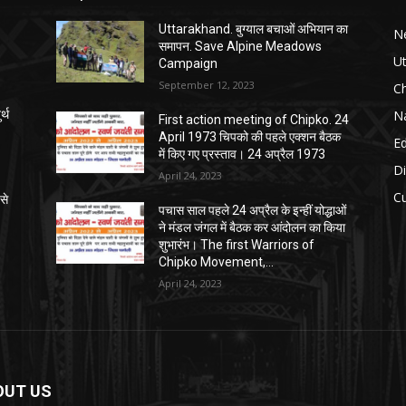
Uttarakhand. बुग्याल बचाओं अभियान का
N
समापन. Save Alpine Meadows
U
Campaign
September 12, 2023
C
Na
्थ
First action meeting of Chipko. 24
April 1973 चिपको की पहले एक्शन बैठक
E
में किए गए प्रस्ताव। 24 अप्रैल 1973
Di
April 24, 2023
Cu
से
पचास साल पहले 24 अप्रैल के इन्हीं योद्धाओं
ने मंडल जंगल में बैठक कर आंदोलन का किया
शुभारंभ। The first Warriors of
Chipko Movement,...
April 24, 2023
OUT US