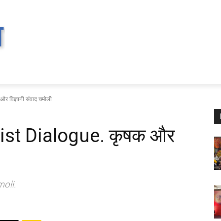
 विज्ञानी संवाद चमोली
ist Dialogue. कृषक और
oli.