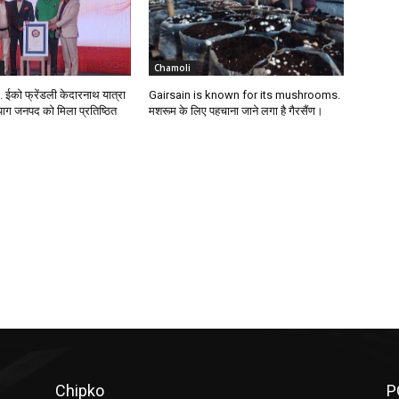
Chamoli
ईको फ्रेंडली केदारनाथ यात्रा
Gairsain is known for its mushrooms.
रयाग जनपद को मिला प्रतिष्ठित
मशरूम के लिए पहचाना जाने लगा है गैरसैंण।
Chipko
P