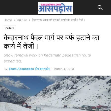
Home
Culture
केदारनाथ पैदल मार्ग पर बर्फ हटाने का कार्य में तेजी।
Culture
केदारनाथ पैदल मार्ग पर बर्फ हटाने का
कार्य में तेजी।
Snow removal work on Kedarnath pedestrian route
expedited.
By
Team Aaspadoos टीम आसपड़ोस
-
March 4, 2023