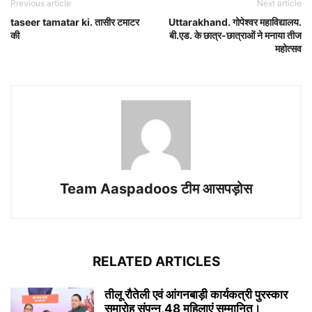
Previous article
Next article
taseer tamatar ki. तासीर टमाटर
‌Uttarakhand. गोपेश्वर महाविद्यालय.
की
बी.एड. के छात्र-छात्राओं ने मनाया तीज
महोत्सव
Team Aaspadoos टीम आसपड़ोस
RELATED ARTICLES
तीलू रौतेली एवं आंगनबाड़ी कार्यकत्री पुरस्कार
समारोह संपन्न,48 महिलाएं सम्मानित।