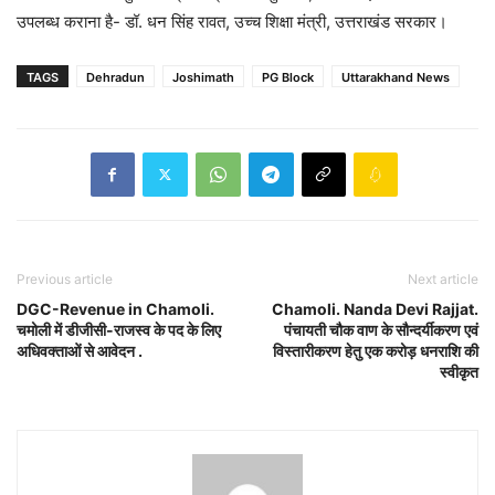
उपलब्ध कराना है- डॉ. धन सिंह रावत, उच्च शिक्षा मंत्री, उत्तराखंड सरकार।
TAGS
Dehradun
Joshimath
PG Block
Uttarakhand News
Previous article
Next article
DGC-Revenue in Chamoli.
Chamoli. Nanda Devi Rajjat.
चमोली में डीजीसी-राजस्व के पद के लिए
पंचायती चौक वाण के सौन्दर्यीकरण एवं
अधिवक्ताओं से आवेदन .
विस्तारीकरण हेतु एक करोड़ धनराशि की
स्वीकृत