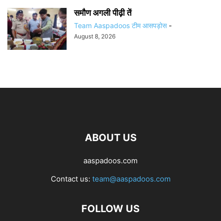
समौण अगली पीढ़ी तें
Team Aaspadoos टीम आसपड़ोस
-
August 8, 2026
ABOUT US
aaspadoos.com
Contact us:
team@aaspadoos.com
FOLLOW US