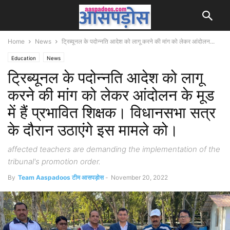
Home
News
ट्रिब्यूनल के पदोन्नति आदेश को लागू करने की मांग को लेकर आंदोलन...
Education
News
ट्रिब्यूनल के पदोन्नति आदेश को लागू
करने की मांग को लेकर आंदोलन के मूड
में हैं प्रभावित शिक्षक। विधानसभा सत्र
के दौरान उठाएंगे इस मामले को।
affected teachers are demanding the implementation of the
tribunal's promotion order.
By
Team Aaspadoos टीम आसपड़ोस
-
November 20, 2022