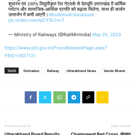
शुभारंभ एवं 100% विद्युतीकृत रेल नेटवर्क से देवभूमि उत्तराखंड में धार्मिक
पर्यटन और सामाजिक-आर्थिक प्रगति को बढ़ावा मिलेगा, साथ ही कार्बन
उत्सर्जन में कमी आएगी।
#RailInfra4Uttarakhand
pic.twitter.com/dpEYRr1rwT
— Ministry of Railways (@RailMinIndia)
May 25, 2023
https://www.pib.gov.in/PressReleasePage.aspx?
PRID=1927131
TAGS
Dehradun
Railway
Uttarakhand News
Vande Bharat
Previous article
Next article
Uttarakhand Board Results.
Champawat Red Cross. चंपावत