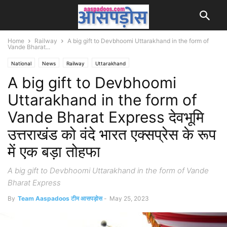
Home
Railway
A big gift to Devbhoomi Uttarakhand in the form of
Vande Bharat...
National
News
Railway
Uttarakhand
A big gift to Devbhoomi
Uttarakhand in the form of
Vande Bharat Express देवभूमि
उत्तराखंड को वंदे भारत एक्सप्रेस के रूप
में एक बड़ा तोहफा
A big gift to Devbhoomi Uttarakhand in the form of Vande
Bharat Express
By
Team Aaspadoos टीम आसपड़ोस
-
May 25, 2023