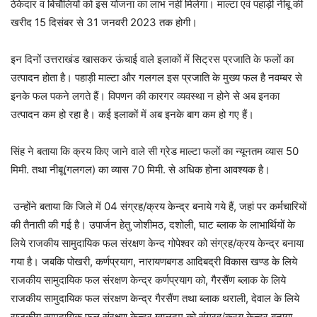
ठेकेदार व बिचौलियों को इस योजना का लाभ नहीं मिलेगा। माल्टा एवं पहाड़ी नीबू की
खरीद 15 दिसंबर से 31 जनवरी 2023 तक होगी।
इन दिनों उत्तराखंड खासकर ऊंचाई वाले इलाकों में सिट्रस प्रजाति के फलों का
उत्पादन होता है। पहाड़ी माल्टा और गलगल इस प्रजाति के मुख्य फल है नवम्बर से
इनके फल पकने लगते हैं। विपणन की कारगर व्यवस्था न होने से अब इनका
उत्पादन कम हो रहा है। कई इलाकों में अब इनके बाग कम हो गए हैं।
सिंह ने बताया कि क्रय किए जाने वाले सी ग्रेड माल्टा फलों का न्यूनतम व्यास 50
मिमी. तथा नीबू(गलगल) का व्यास 70 मिमी. से अधिक होना आवश्यक है।
उन्होंने बताया कि जिले में 04 संग्रह/क्रय केन्द्र बनाये गये हैं, जहां पर कर्मचारियों
की तैनाती की गई है। उपार्जन हेतु जोशीमठ, दशोली, घाट ब्लाक के लाभार्थियों के
लिये राजकीय सामुदायिक फल संरक्षण केन्द गोपेश्वर को संग्रह/क्रय केन्द्र बनाया
गया है। जबकि पोखरी, कर्णप्रयाग, नारायणबगड आदिबद्री विकास खण्ड के लिये
राजकीय सामुदायिक फल संरक्षण केन्द्र कर्णप्रयाग को, गैरसैंण ब्लाक के लिये
राजकीय सामुदायिक फल संरक्षण केन्द्र गैरसैंण तथा ब्लाक थराली, देवाल के लिये
राजकीय सामुदायिक फल संरक्षण केन्द्र ग्वालदम को संग्रह/क्रय केन्द्र बनाया