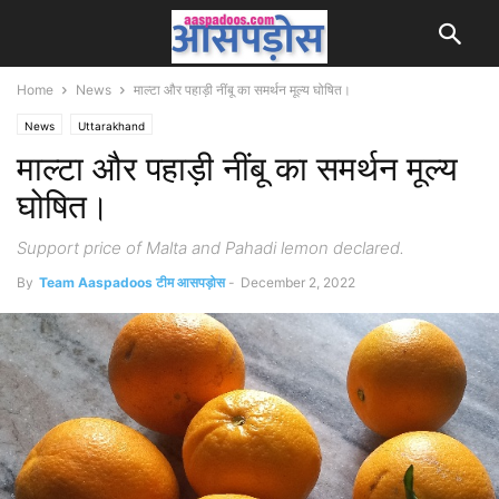
Home
News
माल्टा और पहाड़ी नींबू का समर्थन मूल्य घोषित।
News
Uttarakhand
माल्टा और पहाड़ी नींबू का समर्थन मूल्य
घोषित।
Support price of Malta and Pahadi lemon declared.
By
Team Aaspadoos टीम आसपड़ोस
-
December 2, 2022