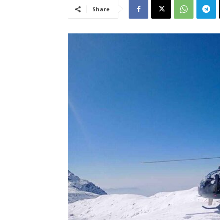
Share