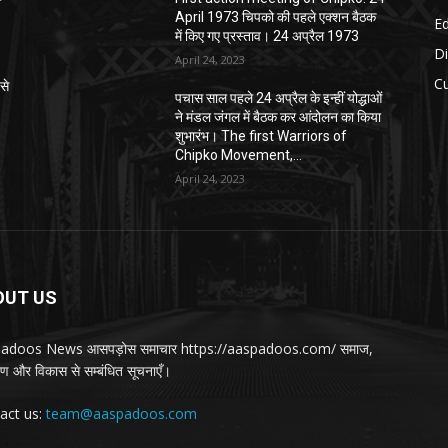
April 1973 चिपको की पहले एक्शन बैठक
E
में किए गए प्रस्ताव। 24 अप्रैल 1973
Di
April 24, 2023
Cu
से
पचास साल पहले 24 अप्रैल के इन्हीं योद्धाओं
ने मंडल जंगल में बैठक कर आंदोलन का किया
शुभारंभ। The first Warriors of
Chipko Movement,...
April 24, 2023
OUT US
adoos News आसपड़ोस समाचार https://aaspadoos.com/ समाज,
वरण और विकास से सम्बंधित सूचनाएँ।
act us:
team@aaspadoos.com