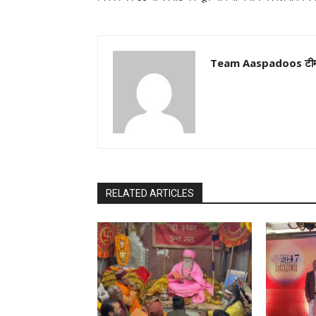
Team Aaspadoos टी
RELATED ARTICLES