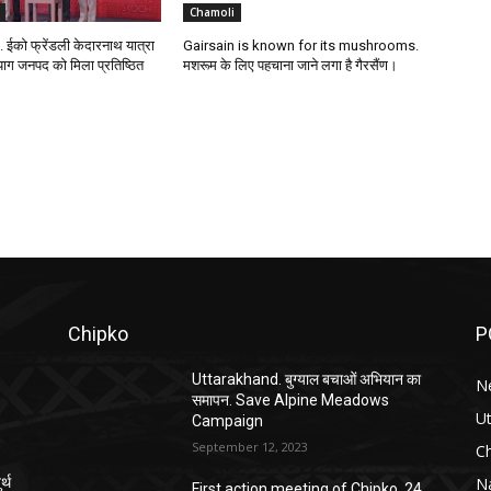
Chamoli
ईको फ्रेंडली केदारनाथ यात्रा
Gairsain is known for its mushrooms.
रयाग जनपद को मिला प्रतिष्ठित
मशरूम के लिए पहचाना जाने लगा है गैरसैंण।
Chipko
P
Uttarakhand. बुग्याल बचाओं अभियान का
N
समापन. Save Alpine Meadows
U
Campaign
September 12, 2023
C
Na
्थ
First action meeting of Chipko. 24