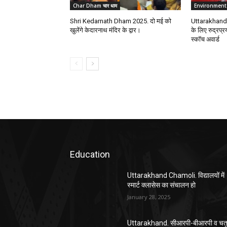
Char Dham चार धाम
Environment
Shri Kedarnath Dham 2025. दो मई को
Uttarakhand. 
खुलेंगे केदारनाथ मंदिर के द्वार।
के लिए रुद्रप्
स्कॉच अवार्ड
Education
Uttarakhand Chamoli. विद्यालयों में
स्मार्ट क्लासेस का संचालन हो
January 28, 2025
Uttarakhand. सीआरपी-बीआरपी व चतुर