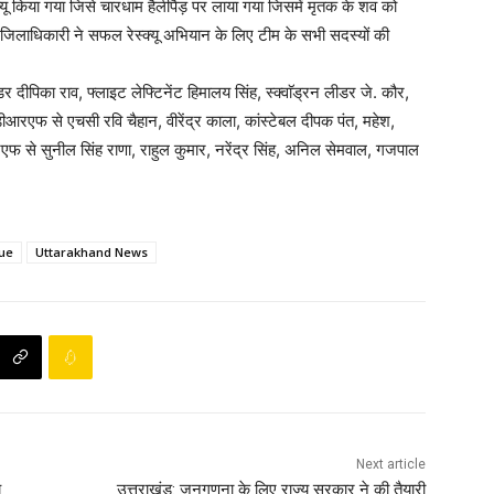
यू किया गया जिसे चारधाम हैलीपैड़ पर लाया गया जिसमें मृतक के शव को
। जिलाधिकारी ने सफल रेस्क्यू अभियान के लिए टीम के सभी सदस्यों की
कमांडर दीपिका राव, फ्लाइट लेफ्टिनेंट हिमालय सिंह, स्क्वाॅड्रन लीडर जे. कौर,
रएफ से एचसी रवि चैहान, वीरेंद्र काला, कांस्टेबल दीपक पंत, महेश,
रएफ से सुनील सिंह राणा, राहुल कुमार, नरेंद्र सिंह, अनिल सेमवाल, गजपाल
ue
Uttarakhand News
Next article
य
उत्तराखंड: जनगणना के लिए राज्य सरकार ने की तैयारी