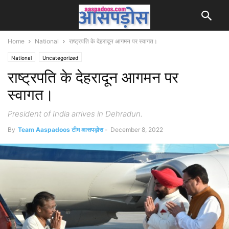
Home
National
राष्ट्रपति के देहरादून आगमन पर स्वागत।
National
Uncategorized
राष्ट्रपति के देहरादून आगमन पर
स्वागत।
President of India arrives in Dehradun.
By
Team Aaspadoos टीम आसपड़ोस
-
December 8, 2022