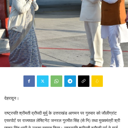
देहरादून।
राष्ट्रपति श्रीमती द्रौपदी मुर्मु के उत्तराखंड आगमन पर गुरुवार को जौलीग्रांट
एयरपोर्ट पर राज्यपाल लेफ्टिनेंट जनरल गुरमीत सिंह (से नि) तथा मुख्यमंत्री श्री
पुष्कर सिंह धामी ने उनका स्वागत किया। राष्ट्रपति श्रीमती द्रौपदी मुर्मु ने गार्ड