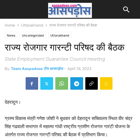
Home
Uttarakhand
राज्य रोजगार गारन्टी परिषद की बैठक
News
Uncategorized
Uttarakhand
राज्य रोजगार गारन्टी परिषद की बैठक
State Employment Guarantee Council meeting
By
Team Aaspadoos टीम आसपड़ोस
-
April 19, 2023
देहरादून।
ग्राम्य विकास मंत्री गणेश जोशी ने बुधवार को देहरादून सचिवालय स्थित वीर चंद्र
सिंह गढवाली सभागार में महात्मा गांधी राष्ट्रीय ग्रामीण रोजगार गारंटी योजना के
अंतर्गत राज्य रोजगार गारन्टी परिषद की बैठक में प्रतिभाग किया।