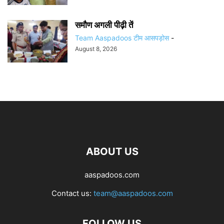
समौण अगली पीढ़ी तें
Team Aaspadoos टीम आसपड़ोस
-
August 8, 2026
ABOUT US
aaspadoos.com
Contact us:
team@aaspadoos.com
FOLLOW US