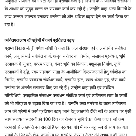
अकुशल रोजगार की गारंटी देना ही प्राथमिकता है। निर्धनों के आजीविका संसाधनों
के आधार को सुदृढ़ करने पर सरकार कार्य कर रही है। उन्होंने कहा अन्य विभागों के
साथ परस्पर समन्वय बनाकर मनरेगा को और अधिक बढ़ावा देने पर कार्य किया जा
रहा है।
व्यक्तिगत लाभ की श्रेणी में कार्य प्रतिशत बढ़ाए
ग्राम्य विकास मंत्री गणेश जोशी ने कहा कि जल संरक्षण एवं जलसंवर्धन संबंधित
कार्य, लघु सिंचाई संबंधित कार्य, अमृत सरोवर का निर्माण, जलागम प्रबंधन, भूमि
उत्पादक में सुधार, मत्स्य पालन, बंजर भूमि का विकास, पशुबाड़ा निर्माण, कृषि
उत्पादकों में वृद्धि, स्वयं सहायता समूह के आजीविका क्रियाकलापों हेतु वर्कशेड का
निर्माण, ग्रामीण स्वच्छता संबंधित कार्य, ग्रामीण हाट, खाद्य भंडार गृह, जैसे कार्य
मनरेगा के अंतर्गत लगातार किए जा रहे हैं। उन्होंने कहा कृषि एवं संबंधित
गतिविधियां, प्राकृतिक संसाधन प्रबंधन संबंधित कार्य एवं व्यक्तिगत लाभ के कार्यों
को भी शीघ्रता से बढ़ावा दिया जा रहा है। उन्होंने कहा मनरेगा के तहत व्यक्तिगत
लाभ की श्रेणी में कार्य प्रतिशत बढ़ाए जाने हेतु लखपति दीदी सर्वे के आधार पर ऐसी
स्वयं सहायता सदस्यों को 100 दिन का रोजगार सुनिश्चित किया जाए। जो कम
प्रयासों से लखपति बन सकती हैं एवं प्रत्येक गांव में चरणबद्ध रूप से स्वयं सहायता
समूहों के लिए वर्क शेड, कार्यालय एवं ग्रामीण विपणन केंद्र की स्थापना की जाए।