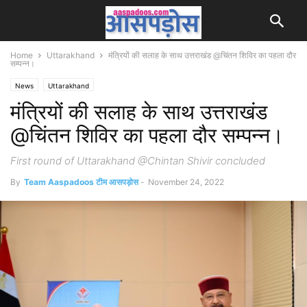
Home
Uttarakhand
मंत्रियों की सलाह के साथ उत्तराखंड @चिंतन शिविर का पहला दौर
सम्पन्न।
News
Uttarakhand
मंत्रियों की सलाह के साथ उत्तराखंड
@चिंतन शिविर का पहला दौर सम्पन्न।
First round of Uttarakhand @Chintan Shivir concluded
By
Team Aaspadoos टीम आसपड़ोस
-
November 24, 2022