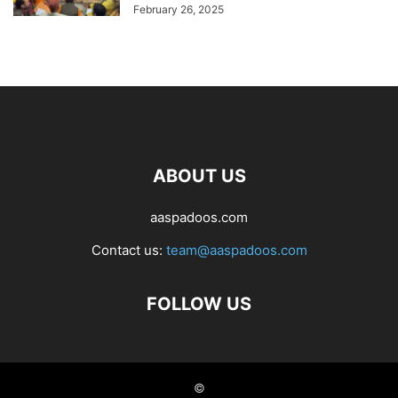
February 26, 2025
ABOUT US
aaspadoos.com
Contact us:
team@aaspadoos.com
FOLLOW US
©