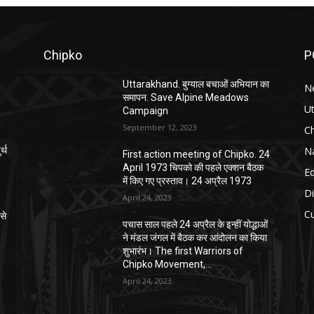
Chipko
P
Uttarakhand. बुग्याल बचाओं अभियान का
N
समापन. Save Alpine Meadows
U
Campaign
September 12, 2023
C
Na
्थ
First action meeting of Chipko. 24
April 1973 चिपको की पहले एक्शन बैठक
E
में किए गए प्रस्ताव। 24 अप्रैल 1973
Di
April 24, 2023
Cu
से
पचास साल पहले 24 अप्रैल के इन्हीं योद्धाओं
ने मंडल जंगल में बैठक कर आंदोलन का किया
शुभारंभ। The first Warriors of
Chipko Movement,...
April 24, 2023