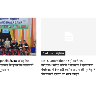
Badrinath बद्रीनाथ
aśālā śivira सांस्कृतिक
BKTC Uttarakhand श्री बदरीनाथ –
त्तराखण्ड के झांकी के कलाकारों
केदारनाथ मंदिर समिति ने तेलंगाना में प्रस्तावित
पुरस्कार
पंचकेदार मंदिर/ श्री बदरीनाथ धाम की प्रतिकृति
निर्माणकर्ता ट्रस्टों को भेजा कानूनी...