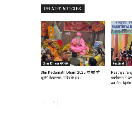
RELATED ARTICLES
Char Dham चार धाम
Festival
Shri Kedarnath Dham 2025. दो मई को
Rāṣṭrīya raṅg
खुलेंगे केदारनाथ मंदिर के द्वार।
कार्यक्रम में उ
को मिला द्वितीय 