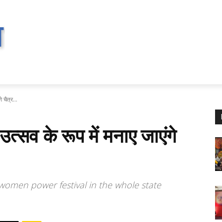
े चैत्र...
ि उत्सव के रूप में मनाए जाएंगे
 women power festival in the whole state